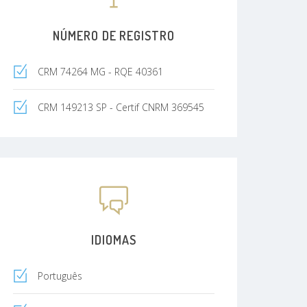
NÚMERO DE REGISTRO
CRM 74264 MG - RQE 40361
CRM 149213 SP - Certif CNRM 369545
IDIOMAS
Português