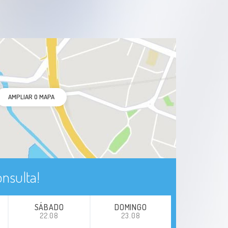
AMPLIAR O MAPA
nsulta!
SÁBADO
DOMINGO
22.08
23.08