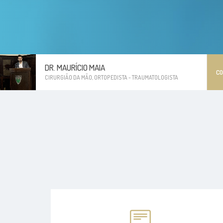
DR. MAURÍCIO MAIA
C
CIRURGIÃO DA MÃO, ORTOPEDISTA - TRAUMATOLOGISTA