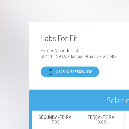
Labs For Fit
Av. dos Vinhedos, 50
38411-159 Uberlândia, Minas Gerais MG
LIGAR AO ESPECIALISTA
Seleci
SEGUNDA-FEIRA
TERÇA-FEIRA
17.08
18.08