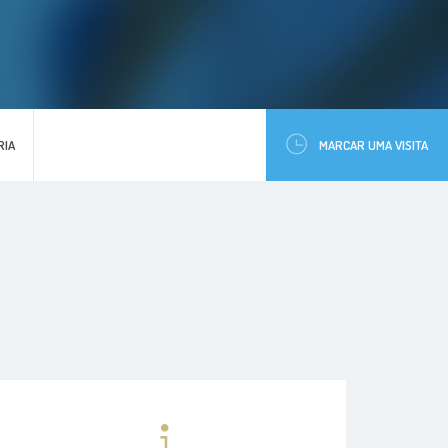
RIA
MARCAR UMA VISITA