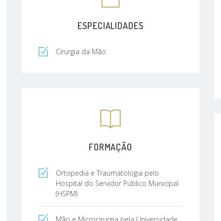
ESPECIALIDADES
Cirurgia da Mão
FORMAÇÃO
Ortopedia e Traumatologia pelo
Hospital do Servidor Público Municipal
(HSPM)
Mão e Microcirurgia pela Universidade